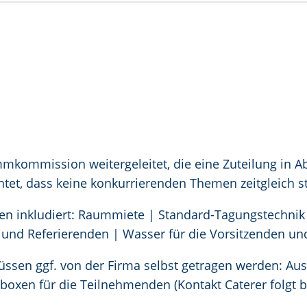
mmkommission weitergeleitet, die eine Zuteilung 
htet, dass keine konkurrierenden Themen zeitgleich st
en inkludiert: Raummiete | Standard-Tagungstechnik 
 und Referierenden | Wasser für die Vorsitzenden un
müssen ggf. von der Firma selbst getragen werden: Au
boxen für die Teilnehmenden (Kontakt Caterer folgt 