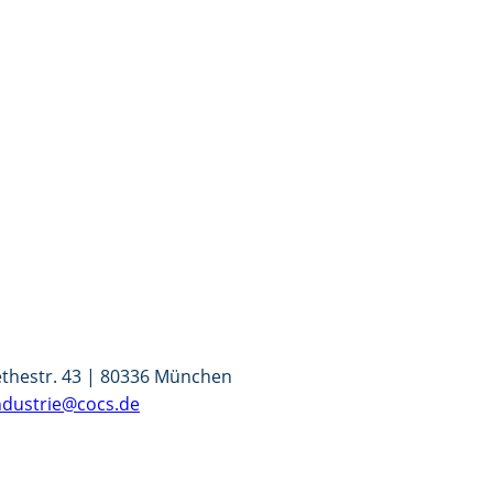
ethestr. 43 | 80336 München
ndustrie@cocs.de