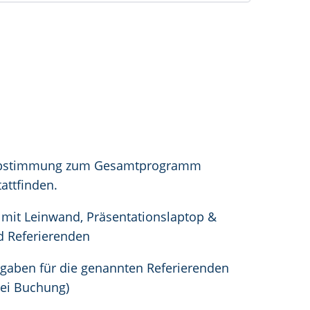
in Abstimmung zum Gesamtprogramm
attfinden.
mit Leinwand, Präsentationslaptop &
d Referierenden
sgaben für die genannten Referierenden
bei Buchung)