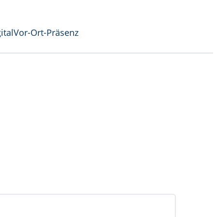
ital
Vor-Ort-Präsenz