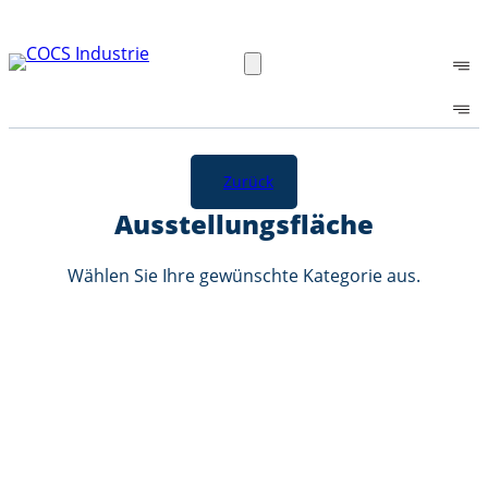
Zum
Inhalt
springen
Zurück
Ausstellungsfläche
Wählen Sie Ihre gewünschte Kategorie aus.